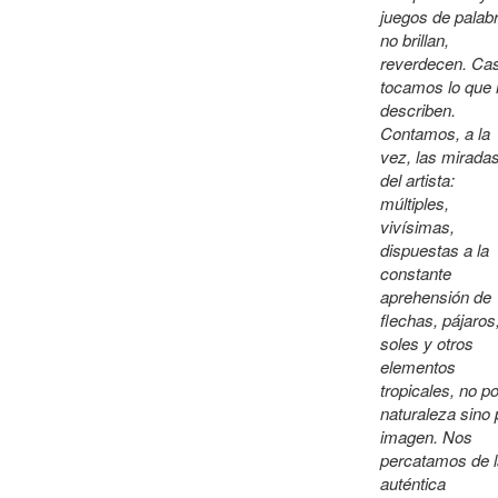
juegos de palab
no brillan,
reverdecen. Cas
tocamos lo que
describen.
Contamos, a la
vez, las mirada
del artista:
múltiples,
vivísimas,
dispuestas a la
constante
aprehensión de
flechas, pájaros
soles y otros
elementos
tropicales, no po
naturaleza sino 
imagen. Nos
percatamos de l
auténtica