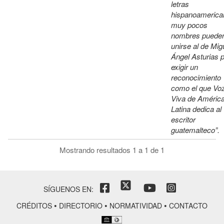
letras
hispanoamerica
muy pocos
nombres puede
unirse al de Mig
Ángel Asturias 
exigir un
reconocimiento
como el que Vo
Viva de Améric
Latina dedica al
escritor
guatemalteco”.
Mostrando resultados 1 a 1 de 1
SÍGUENOS EN:
•
•
•
CRÉDITOS
DIRECTORIO
NORMATIVIDAD
CONTACTO