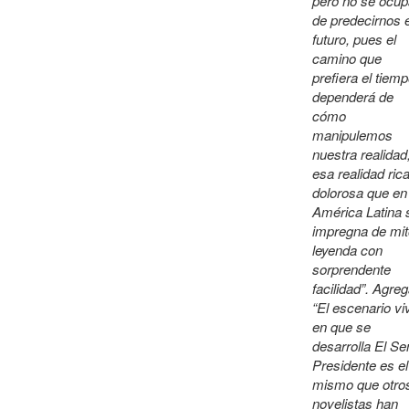
pero no se ocup
de predecirnos e
futuro, pues el
camino que
prefiera el tiem
dependerá de
cómo
manipulemos
nuestra realidad
esa realidad ric
dolorosa que en
América Latina 
impregna de mit
leyenda con
sorprendente
facilidad”. Agreg
“El escenario vi
en que se
desarrolla El Se
Presidente es el
mismo que otro
novelistas han