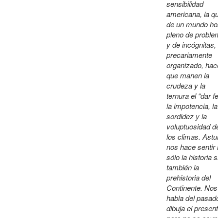
sensibilidad
americana, la q
de un mundo hos
pleno de probl
y de incógnitas,
precariamente
organizado, hac
que manen la
crudeza y la
ternura el “dar fe
la impotencia, la
sordidez y la
voluptuosidad d
los climas. Astu
nos hace sentir
sólo la historia 
también la
prehistoria del
Continente. Nos
habla del pasad
dibuja el present