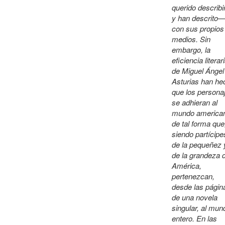
querido describ
y han descrito
con sus propios
medios. Sin
embargo, la
eficiencia literar
de Miguel Ángel
Asturias han he
que los persona
se adhieran al
mundo america
de tal forma que
siendo partícipe
de la pequeñez 
de la grandeza 
América,
pertenezcan,
desde las págin
de una novela
singular, al mun
entero. En las