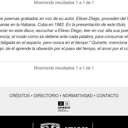
Mostrando resultados 1 a 1 de 1
os poemas grabados en voz de su autor, Eliseo Diego, proceden del l
anas en la Habana, Cuba en 1983. En la presentación de este títul
eciar en este disco, escuchar a Eliseo Diego, leer en voz alta sus po
encia, el modo como se detiene ante cada palabra, para consumar el 
 fatigada en el espacio, pero nunca en el tiempo." Quirarte, mencio
o: de él aprende la obsesión por el paso del tiempo, el amor por el con
Mostrando resultados 1 a 1 de 1
•
•
•
CRÉDITOS
DIRECTORIO
NORMATIVIDAD
CONTACTO