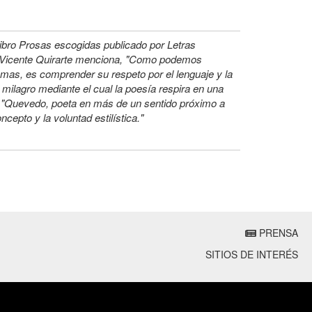
ibro Prosas escogidas publicado por Letras
o, Vicente Quirarte menciona, "Como podemos
emas, es comprender su respeto por el lenguaje y la
milagro mediante el cual la poesía respira en una
na "Quevedo, poeta en más de un sentido próximo a
cepto y la voluntad estilística."
PRENSA
SITIOS DE INTERÉS