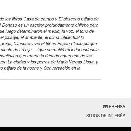
e los libros Casa de campo y El obsceno pájaro de
sé Donoso es un escritor profundamente chileno pero
ue luego determinaron el medio, la voz, el tono de
 paisaje, el ambiente, el clima intelectual lo
 Agrega, “Donoso vivió el 68 en España “solo porque
cimiento de su hija —”que no mutiló mi independencia
 novelístico que marcó la década como una de las
aron La ciudad y los perros de Mario Vargas Llosa, y
no pájaro de la noche y Conversación en la
PRENSA
SITIOS DE INTERÉS