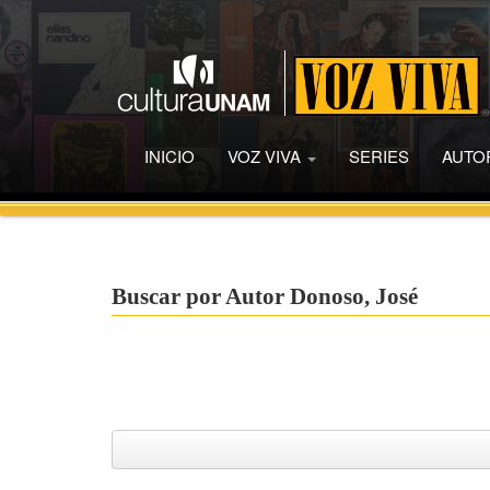
INICIO
VOZ VIVA
SERIES
AUTO
Buscar por Autor Donoso, José