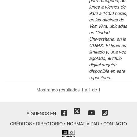
para recogerlo, de
lunes a viernes de
9:00 a 14:00 horas,
en las oficinas de
Voz Viva, ubicadas
en Ciudad
Universitaria, en la
CDMX. El tiraje es
limitado y, una vez
agotado, el título
digital seguirá
disponible en este
repositorio.
Mostrando resultados 1 a 1 de 1
SÍGUENOS EN:
•
•
•
CRÉDITOS
DIRECTORIO
NORMATIVIDAD
CONTACTO