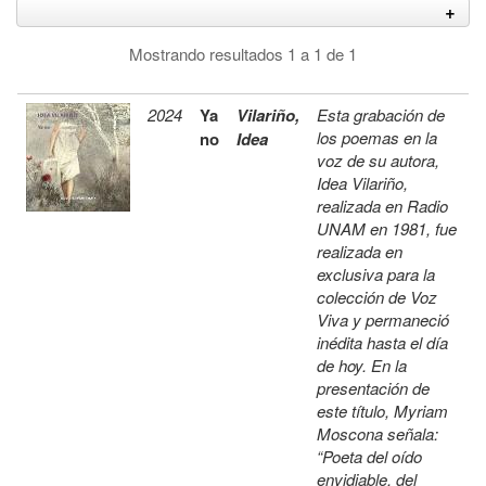
Mostrando resultados 1 a 1 de 1
2024
Ya
Vilariño,
Esta grabación de
los poemas en la
no
Idea
voz de su autora,
Idea Vilariño,
realizada en Radio
UNAM en 1981, fue
realizada en
exclusiva para la
colección de Voz
Viva y permaneció
inédita hasta el día
de hoy. En la
presentación de
este título, Myriam
Moscona señala:
“Poeta del oído
envidiable, del