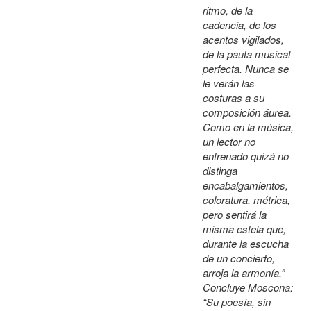
ritmo, de la
cadencia, de los
acentos vigilados,
de la pauta musical
perfecta. Nunca se
le verán las
costuras a su
composición áurea.
Como en la música,
un lector no
entrenado quizá no
distinga
encabalgamientos,
coloratura, métrica,
pero sentirá la
misma estela que,
durante la escucha
de un concierto,
arroja la armonía.”
Concluye Moscona:
“Su poesía, sin