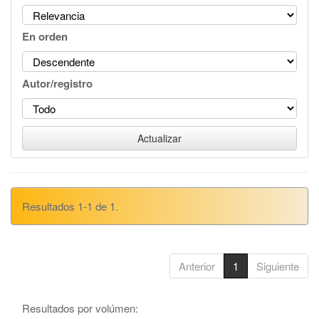
En orden
Autor/registro
Resultados 1-1 de 1.
Anterior
1
Siguiente
Resultados por volúmen: