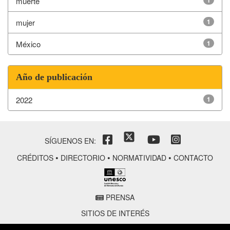
muerte
1
mujer
1
México
1
Año de publicación
2022
1
SÍGUENOS EN:
•
•
•
CRÉDITOS
DIRECTORIO
NORMATIVIDAD
CONTACTO
PRENSA
SITIOS DE INTERÉS