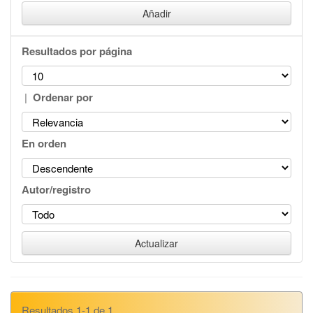
Resultados por página
|
Ordenar por
En orden
Autor/registro
Resultados 1-1 de 1.