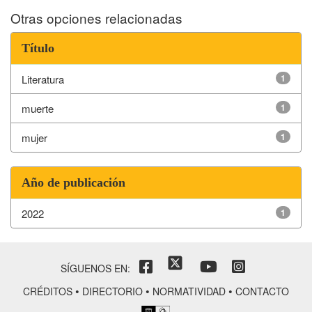
Otras opciones relacionadas
Título
Literatura
1
muerte
1
mujer
1
Año de publicación
2022
1
SÍGUENOS EN:
•
•
•
CRÉDITOS
DIRECTORIO
NORMATIVIDAD
CONTACTO