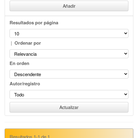
Resultados por página
|
Ordenar por
En orden
Autor/registro
Resultados 1-1 de 1.