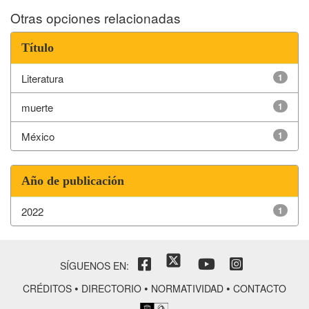
Otras opciones relacionadas
Título
Literatura
1
muerte
1
México
1
Año de publicación
2022
1
SÍGUENOS EN:
•
•
•
CRÉDITOS
DIRECTORIO
NORMATIVIDAD
CONTACTO