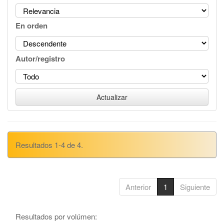
En orden
Autor/registro
Resultados 1-4 de 4.
Anterior
1
Siguiente
Resultados por volúmen: