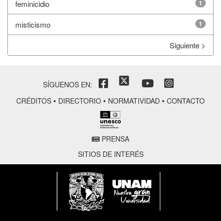
feminicidio
1
misticismo
1
Siguiente >
SÍGUENOS EN:
•
•
•
CRÉDITOS
DIRECTORIO
NORMATIVIDAD
CONTACTO
PRENSA
SITIOS DE INTERÉS