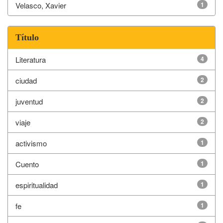
Velasco, Xavier
1
Título
Literatura
4
ciudad
2
juventud
2
viaje
2
activismo
1
Cuento
1
espiritualidad
1
fe
1