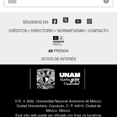
2022
1
SÍGUENOS EN:
•
•
•
CRÉDITOS
DIRECTORIO
NORMATIVIDAD
CONTACTO
PRENSA
SITIOS DE INTERÉS
D.R. © 2022. Universidad Nacional Autónoma de México.
Ciudad Universitaria, Coyoacán, C. P. 04510, Ciudad de
México, México.
Este sitio web puede ser utilizado con fines no lucrativos