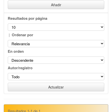
Resultados por página
|
Ordenar por
En orden
Autor/registro
Resultados 1-1 de 1.