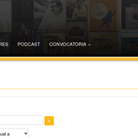
RES
PODCAST
CONVOCATORIA