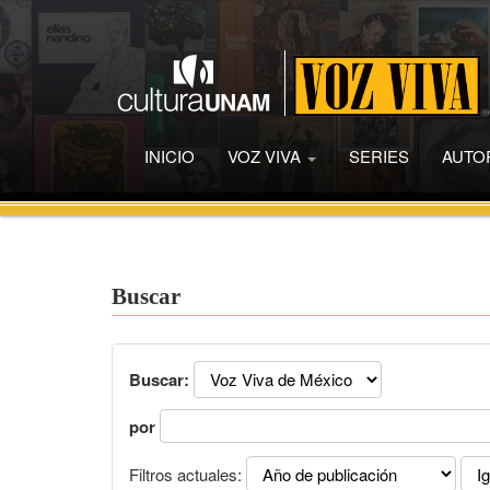
INICIO
VOZ VIVA
SERIES
AUTO
Buscar
Buscar:
por
Filtros actuales: