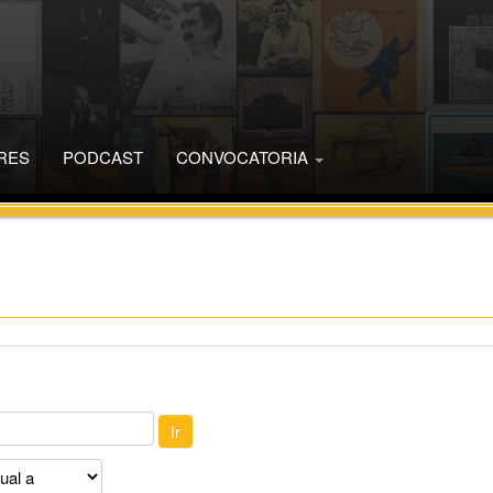
RES
PODCAST
CONVOCATORIA