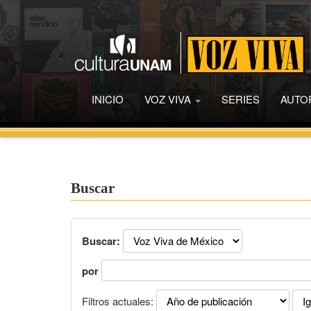
INICIO
VOZ VIVA
SERIES
AUTO
Buscar
Buscar:
por
Filtros actuales: