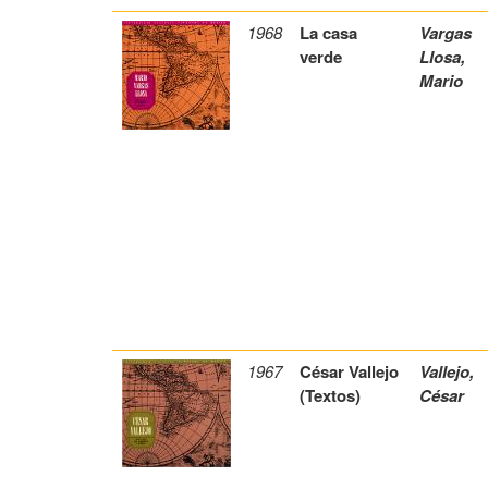
1968
La casa
Vargas
verde
Llosa,
Mario
1967
César Vallejo
Vallejo,
(Textos)
César