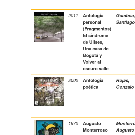
2011
Antología
Gamboa
personal
Santiago
(Fragmentos)
El síndrome
de Ulises,
Una casa de
Bogotá y
Volver al
oscuro valle
2000
Antología
Rojas,
poética
Gonzalo
1970
Augusto
Monterro
Monterroso
Augusto