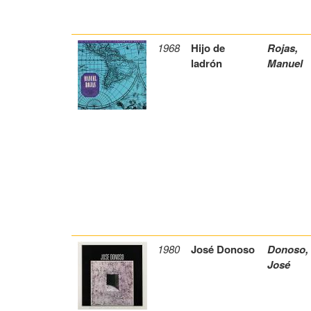
1968
Hijo de
Rojas,
ladrón
Manuel
1980
José Donoso
Donoso,
José