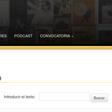
RES
PODCAST
CONVOCATORIA
)
Introducir el texto: