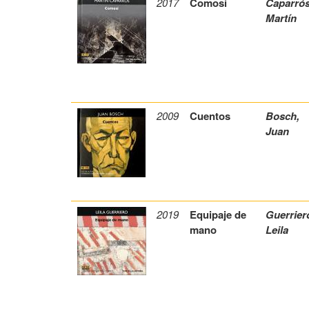
2017
Comosí
Caparrós
Martín
2009
Cuentos
Bosch,
Juan
2019
Equipaje de
Guerrier
mano
Leila