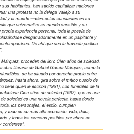
 sus habitantes, han sabido capitalizar naciones
ar una protesta no la delega Vallejo a su
andad y la muerte —elementos constantes en su
lla que universaliza su mundo sensible y su
propia experiencia personal, toda la poesía de
esplazándose desgarradoramente en un palpitante y
ontemporáneo. De ahí que sea la travesía poética
”.
 Márquez, proceden del libro Cien años de soledad.
a obra literaria de Gabriel García Márquez, como la
nfundibles, se ha situado por derecho propio entre
árquez, hasta ahora, gira sobre el mítico pueblo de
 tiene quién le escriba (1961), Los funerales de la
ambiciosa Cien años de soledad (1967), que es una
 de soledad es una novela perfecta, hasta donde
toria, los personajes, el estilo, cumplen
, y todo es su más alta expresión: vida, dolor,
urdo y todos los excesos posibles por ahora se
 corrientes”.