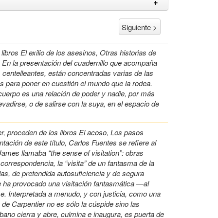
Siguiente >
ibros El exilio de los asesinos, Otras historias de
. En la presentación del cuadernillo que acompaña
s centelleantes, están concentradas varias de las
es para poner en cuestión el mundo que la rodea.
 cuerpo es una relación de poder y nadie, por más
adirse, o de salirse con la suya, en el espacio de
r, proceden de los libros El acoso, Los pasos
ntación de este título, Carlos Fuentes se refiere al
ames llamaba “the sense of visitation”: obras
correspondencia, la “visita” de un fantasma de la
as, de pretendida autosuficiencia y de segura
e ha provocado una visitación fantasmática —al
e. Interpretada a menudo, y con justicia, como una
de Carpentier no es sólo la cúspide sino las
ubano cierra y abre, culmina e inaugura, es puerta de