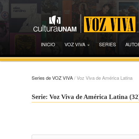
INICIO
VOZ VIVA
SERIES
AUTO
Series de VOZ VIVA
/
Voz Viva de América Latina
Serie: Voz Viva de América Latina (32