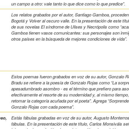
un campo a otro: vale tanto lo que dice como lo que predice”.
,
Los relatos grabados por el autor, Santiago Gamboa, proceden 
Bogotá y Volver al oscuro valle. En la presentación de este tít
de sus novelas El síndrome de Ulises y Necrópolis como “ac
Gamboa tienen vasos comunicantes: sus personajes son inmig
otros países en la búsqueda de mejores condiciones de vida”.
Estos poemas fueron grabados en voz de su autor, Gonzalo Roja
Bradu se refiere a la poesía de Gonzalo Rojas como “La sorpr
apesadumbrado asombro - es el término que prefiero para asoc
efectivamente el resorte de su modernidad y, al mismo tiempo, e
retomar la categoría acuñada por el poeta”. Agrega “Sorprender
Gonzalo Rojas con cada poema”.
so,
Estás fábulas grabadas en voz de su autor, Augusto Monterros
fábulas. En la presentación de este título, Carlos Monsiváis s