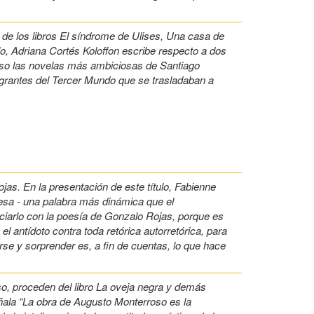
de los libros El síndrome de Ulises, Una casa de
ulo, Adriana Cortés Koloffon escribe respecto a dos
aso las novelas más ambiciosas de Santiago
rantes del Tercer Mundo que se trasladaban a
s. En la presentación de este título, Fabienne
esa - una palabra más dinámica que el
iarlo con la poesía de Gonzalo Rojas, porque es
l antídoto contra toda retórica autorretórica, para
se y sorprender es, a fin de cuentas, lo que hace
o, proceden del libro La oveja negra y demás
eñala “La obra de Augusto Monterroso es la