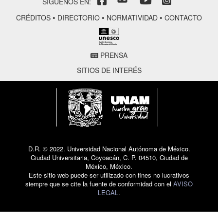
SÍGUENOS EN:
•
•
•
CRÉDITOS
DIRECTORIO
NORMATIVIDAD
CONTACTO
PRENSA
SITIOS DE INTERÉS
D.R. © 2022. Universidad Nacional Autónoma de México.
Ciudad Universitaria, Coyoacán, C. P. 04510, Ciudad de
México, México.
Este sitio web puede ser utilizado con fines no lucrativos
siempre que se cite la fuente de conformidad con el
AVISO
LEGAL
.