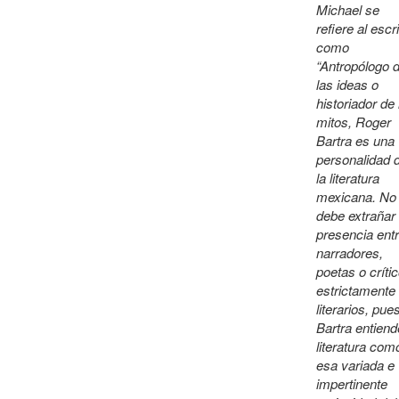
Michael se
refiere al escri
como
“Antropólogo 
las ideas o
historiador de 
mitos, Roger
Bartra es una
personalidad 
la literatura
mexicana. No
debe extrañar
presencia ent
narradores,
poetas o críti
estrictamente
literarios, pue
Bartra entiend
literatura com
esa variada e
impertinente