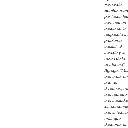
Fernando
Benítez mar
por todos lo
caminos en
busca de la
respuesta a
problema
capital: el
sentido y la
razón de la
existencia”.
Agrega, “Má
que crear un
arte de
diversión, m
que represen
una socieda
los personaj
que la habita
más que
despertar la