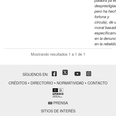
palabra ya e
desprestigia
pero ha hec
fortuna y
circula), de 
moral basad
específicam
en la denunc
en la rebeldí
Mostrando resultados 1 a 1 de 1
SÍGUENOS EN:
•
•
•
CRÉDITOS
DIRECTORIO
NORMATIVIDAD
CONTACTO
PRENSA
SITIOS DE INTERÉS