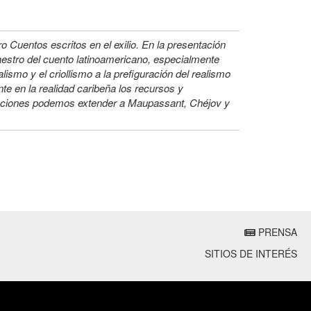
 Cuentos escritos en el exilio. En la presentación
aestro del cuento latinoamericano, especialmente
alismo y el criollismo a la prefiguración del realismo
te en la realidad caribeña los recursos y
laciones podemos extender a Maupassant, Chéjov y
PRENSA
SITIOS DE INTERÉS