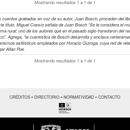
Mostrando resultados 1 a 1 de 1
 cuentos grabados en voz de su autor, Juan Bosch, proceden del libro
te título, Miguel Cossío señala de Juan Bosch “Se le considera el m
ema rural; uno de los autores que en el pasado siglo transitaron del re
o”. Agrega, “la cuentística de Bosch desarrolla y enclava certeramen
nismos estilísticos empleados por Horacio Quiroga, cuya red de re
ar Allan Poe.
Mostrando resultados 1 a 1 de 1
•
•
•
CRÉDITOS
DIRECTORIO
NORMATIVIDAD
CONTACTO