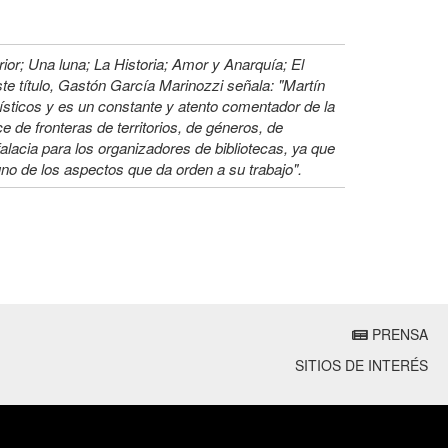
ior; Una luna; La Historia; Amor y Anarquía; El
te título, Gastón García Marinozzi señala: "Martín
dísticos y es un constante y atento comentador de la
ce de fronteras de territorios, de géneros, de
falacia para los organizadores de bibliotecas, ya que
uno de los aspectos que da orden a su trabajo".
PRENSA
SITIOS DE INTERÉS