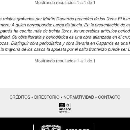
Mostrando resultados 1 a 1 de 1
s relatos grabados por Martín Caparrós proceden de los libros El Inter
mbre; A quien corresponda; Larga distancia. En la presentación de es
parrós ha escrito más de treinta libros, innumerables artículos perio
alidad. Su obra literaria y periodística es una obra afianzada en el cru
ocas. Distinguir obra periodística y obra literaria en Caparrós es una 
 la mayoría de los casos la apuesta por el salto fronterizo puede ser 
Mostrando resultados 1 a 1 de 1
•
•
•
CRÉDITOS
DIRECTORIO
NORMATIVIDAD
CONTACTO