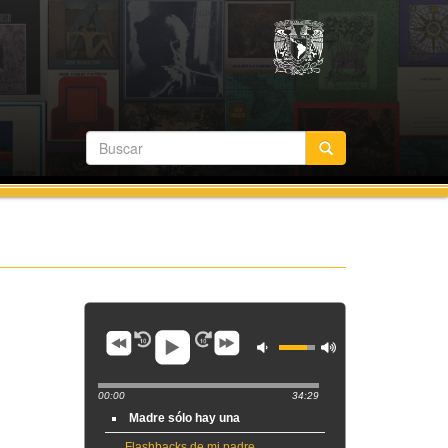
00:00
34:29
Madre sólo hay una
Flashbacks de mi padre