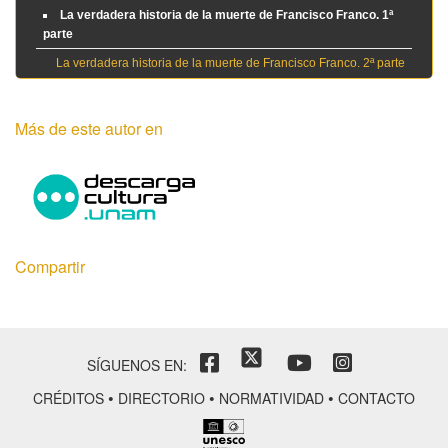
La verdadera historia de la muerte de Francisco Franco. 1ª
parte
La verdadera historia de la muerte de Francisco Franco. 2ª parte
Más de este autor en
Compartir
SÍGUENOS EN:
•
•
•
CRÉDITOS
DIRECTORIO
NORMATIVIDAD
CONTACTO