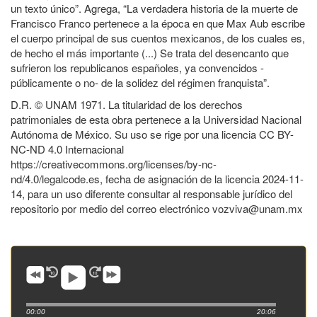
un texto único”. Agrega, “La verdadera historia de la muerte de
Francisco Franco pertenece a la época en que Max Aub escribe
el cuerpo principal de sus cuentos mexicanos, de los cuales es,
de hecho el más importante (...) Se trata del desencanto que
sufrieron los republicanos españoles, ya convencidos -
públicamente o no- de la solidez del régimen franquista”.
D.R. © UNAM 1971. La titularidad de los derechos
patrimoniales de esta obra pertenece a la Universidad Nacional
Autónoma de México. Su uso se rige por una licencia CC BY-
NC-ND 4.0 Internacional
https://creativecommons.org/licenses/by-nc-
nd/4.0/legalcode.es, fecha de asignación de la licencia 2024-11-
14, para un uso diferente consultar al responsable jurídico del
repositorio por medio del correo electrónico vozviva@unam.mx
00:00
20:06