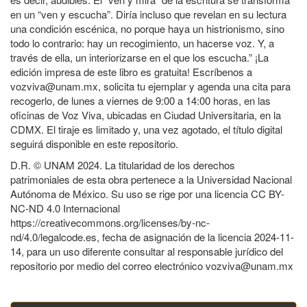
en un “ven y escucha”. Diría incluso que revelan en su lectura
una condición escénica, no porque haya un histrionismo, sino
todo lo contrario: hay un recogimiento, un hacerse voz. Y, a
través de ella, un interiorizarse en el que los escucha.” ¡La
edición impresa de este libro es gratuita! Escríbenos a
vozviva@unam.mx, solicita tu ejemplar y agenda una cita para
recogerlo, de lunes a viernes de 9:00 a 14:00 horas, en las
oficinas de Voz Viva, ubicadas en Ciudad Universitaria, en la
CDMX. El tiraje es limitado y, una vez agotado, el título digital
seguirá disponible en este repositorio.
D.R. © UNAM 2024. La titularidad de los derechos
patrimoniales de esta obra pertenece a la Universidad Nacional
Autónoma de México. Su uso se rige por una licencia CC BY-
NC-ND 4.0 Internacional
https://creativecommons.org/licenses/by-nc-
nd/4.0/legalcode.es, fecha de asignación de la licencia 2024-11-
14, para un uso diferente consultar al responsable jurídico del
repositorio por medio del correo electrónico vozviva@unam.mx