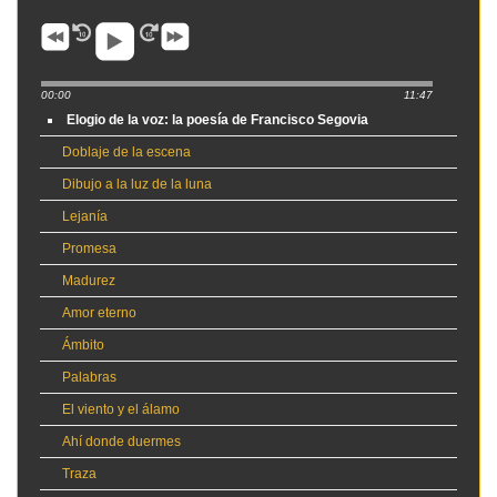
00:00
11:47
Elogio de la voz: la poesía de Francisco Segovia
Doblaje de la escena
Dibujo a la luz de la luna
Lejanía
Promesa
Madurez
Amor eterno
Ámbito
Palabras
El viento y el álamo
Ahí donde duermes
Traza