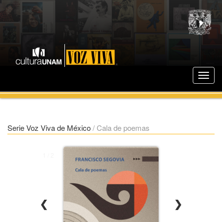
Serie Voz Viva de México
/
Cala de poemas
1 / 2
❮
❯