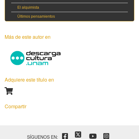
El alquimista
Últimos pensamientos
Más de este autor en
Adquiere este título en
Compartir
SÍGUENOS EN: