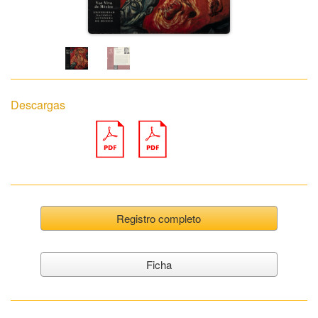
Descargas
Registro completo
Ficha