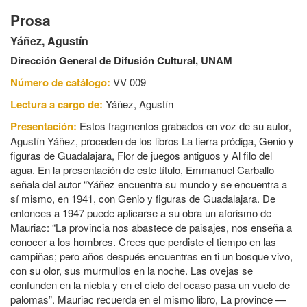
Prosa
Yáñez, Agustín
Dirección General de Difusión Cultural, UNAM
Número de catálogo:
VV 009
Lectura a cargo de:
Yáñez, Agustín
Presentación:
Estos fragmentos grabados en voz de su autor,
Agustín Yáñez, proceden de los libros La tierra pródiga, Genio y
figuras de Guadalajara, Flor de juegos antiguos y Al filo del
agua. En la presentación de este título, Emmanuel Carballo
señala del autor “Yáñez encuentra su mundo y se encuentra a
sí mismo, en 1941, con Genio y figuras de Guadalajara. De
entonces a 1947 puede aplicarse a su obra un aforismo de
Mauriac: “La provincia nos abastece de paisajes, nos enseña a
conocer a los hombres. Crees que perdiste el tiempo en las
campiñas; pero años después encuentras en ti un bosque vivo,
con su olor, sus murmullos en la noche. Las ovejas se
confunden en la niebla y en el cielo del ocaso pasa un vuelo de
palomas”. Mauriac recuerda en el mismo libro, La province —